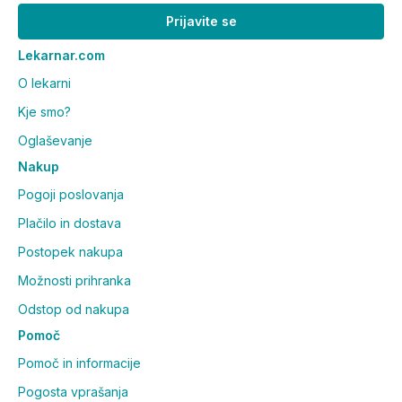
Prijavite se
Lekarnar.com
O lekarni
Kje smo?
Oglaševanje
Nakup
Pogoji poslovanja
Plačilo in dostava
Postopek nakupa
Možnosti prihranka
Odstop od nakupa
Pomoč
Pomoč in informacije
Pogosta vprašanja