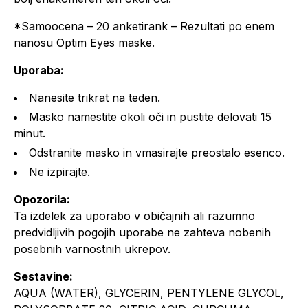
*Samoocena – 20 anketirank – Rezultati po enem
nanosu Optim Eyes maske.
Uporaba:
Nanesite trikrat na teden.
Masko namestite okoli oči in pustite delovati 15
minut.
Odstranite masko in vmasirajte preostalo esenco.
Ne izpirajte.
Opozorila:
Ta izdelek za uporabo v običajnih ali razumno
predvidljivih pogojih uporabe ne zahteva nobenih
posebnih varnostnih ukrepov.
Sestavine:
AQUA (WATER), GLYCERIN, PENTYLENE GLYCOL,