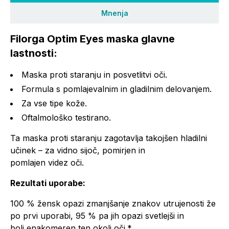
Mnenja
Filorga Optim Eyes maska glavne
lastnosti:
Maska proti staranju in posvetlitvi oči.
Formula s pomlajevalnim in gladilnim delovanjem.
Za vse tipe kože.
Oftalmološko testirano.
Ta maska proti staranju zagotavlja takojšen hladilni
učinek – za vidno sijoč, pomirjen in
pomlajen videz oči.
Rezultati uporabe:
100 % žensk opazi zmanjšanje znakov utrujenosti že
po prvi uporabi, 95 % pa jih opazi svetlejši in
bolj enakomeren ten okoli oči.*