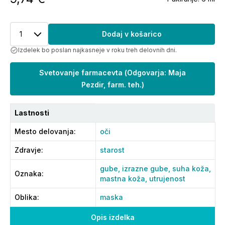
1
Dodaj v košarico
Izdelek bo poslan najkasneje v roku treh delovnih dni.
Svetovanje farmacevta
(
Odgovarja: Maja
Pezdir, farm. teh.
)
Lastnosti
Mesto delovanja
:
oči
Zdravje
:
starost
gube,
izrazne gube,
suha koža,
Oznaka
:
mastna koža,
utrujenost
Oblika
:
maska
Opis izdelka