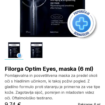
Filorga Optim Eyes, maska (6 ml)
Pomlajevalna in posvetlitvena maska za predel okoli
oči s hladilnim učinkom, ki takoj poživi pogled. Z
gladilno formulo proti staranju je primerna za vse tipe
kože. Zagotavlja sijoč, pomirjen in mladosten videz
oči. Oftalmološko testirano.
9,74 €
Pakiranje:
6 ml