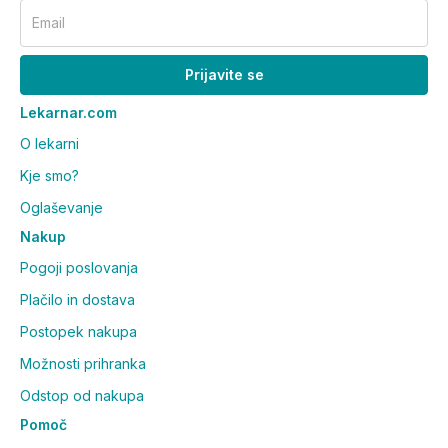
Email
Prijavite se
Lekarnar.com
O lekarni
Kje smo?
Oglaševanje
Nakup
Pogoji poslovanja
Plačilo in dostava
Postopek nakupa
Možnosti prihranka
Odstop od nakupa
Pomoč