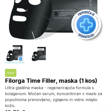
Izbor
Filorga Time Filler, maska (1 kos)
Ultra gladilna maska ​​- regenerirajoča formula s
kolagenom. Močan serum, koncentriran v maski za
popolnoma prenovljeno, zglajeno in vidno mlajšo
kožo.