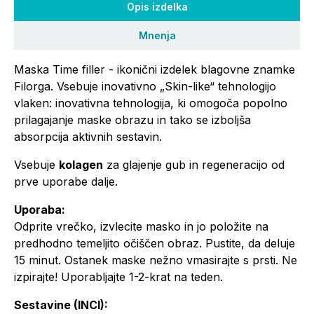
Opis izdelka
Mnenja
Maska Time filler - ikonični izdelek blagovne znamke
Filorga. Vsebuje inovativno „Skin-like“ tehnologijo
vlaken: inovativna tehnologija, ki omogoča popolno
prilagajanje maske obrazu in tako se izboljša
absorpcija aktivnih sestavin.
Vsebuje
kolagen
za glajenje gub in regeneracijo od
prve uporabe dalje.
Uporaba:
Odprite vrečko, izvlecite masko in jo položite na
predhodno temeljito očiščen obraz. Pustite, da deluje
15 minut. Ostanek maske nežno vmasirajte s prsti. Ne
izpirajte! Uporabljajte 1-2-krat na teden.
Sestavine (INCI):