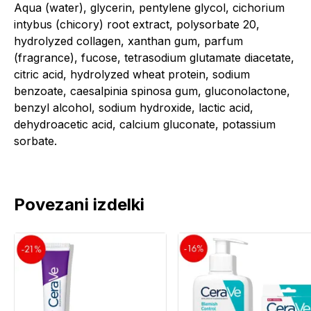
Aqua (water), glycerin, pentylene glycol, cichorium
intybus (chicory) root extract, polysorbate 20,
hydrolyzed collagen, xanthan gum, parfum
(fragrance), fucose, tetrasodium glutamate diacetate,
citric acid, hydrolyzed wheat protein, sodium
benzoate, caesalpinia spinosa gum, gluconolactone,
benzyl alcohol, sodium hydroxide, lactic acid,
dehydroacetic acid, calcium gluconate, potassium
sorbate.
Povezani izdelki