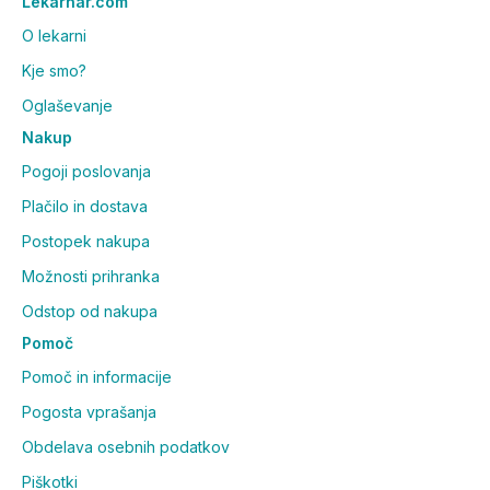
Lekarnar.com
O lekarni
Kje smo?
Oglaševanje
Nakup
Pogoji poslovanja
Plačilo in dostava
Postopek nakupa
Možnosti prihranka
Odstop od nakupa
Pomoč
Pomoč in informacije
Pogosta vprašanja
Obdelava osebnih podatkov
Piškotki