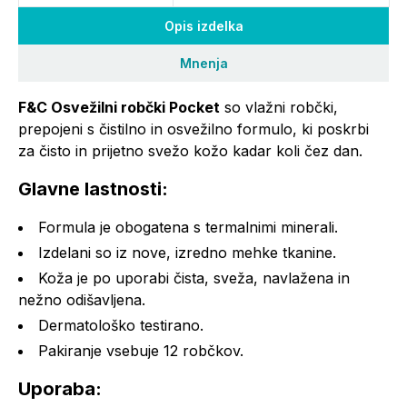
Opis izdelka
Mnenja
F&C Osvežilni robčki Pocket
so vlažni robčki,
prepojeni s čistilno in osvežilno formulo, ki poskrbi
za čisto in prijetno svežo kožo kadar koli čez dan.
Glavne lastnosti:
Formula je obogatena s termalnimi minerali.
Izdelani so iz nove, izredno mehke tkanine.
Koža je po uporabi čista, sveža, navlažena in
nežno odišavljena.
Dermatološko testirano.
Pakiranje vsebuje 12 robčkov.
Uporaba: