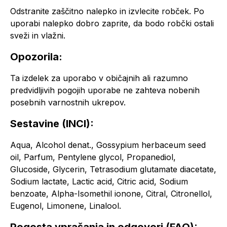
Odstranite zaščitno nalepko in izvlecite robček. Po
uporabi nalepko dobro zaprite, da bodo robčki ostali
sveži in vlažni.
Opozorila:
Ta izdelek za uporabo v običajnih ali razumno
predvidljivih pogojih uporabe ne zahteva nobenih
posebnih varnostnih ukrepov.
Sestavine (INCI):
Aqua, Alcohol denat., Gossypium herbaceum seed
oil, Parfum, Pentylene glycol, Propanediol,
Glucoside, Glycerin, Tetrasodium glutamate diacetate,
Sodium lactate, Lactic acid, Citric acid, Sodium
benzoate, Alpha-Isomethil ionone, Citral, Citronellol,
Eugenol, Limonene, Linalool.