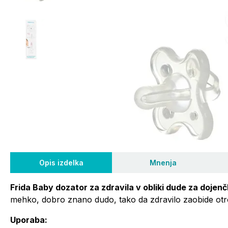
Opis izdelka
Mnenja
Frida Baby dozator za zdravila v obliki dude za dojen
mehko, dobro znano dudo, tako da zdravilo zaobide ot
Uporaba: