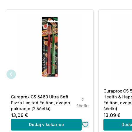
Curaprox CS 5
Curaprox CS 5460 Ultra Soft
Health & Hap
2
Pizza Limited Edition, dvojno
Edition, dvojn
ščetki
pakiranje (2 ščetki)
ščetki)
13,09 €
13,09 €
Dodaj v košarico
Doda