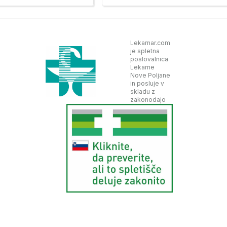
Lekarnar.com
je spletna
poslovalnica
Lekarne
Nove Poljane
in posluje v
skladu z
zakonodajo