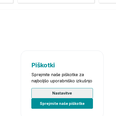
Piškotki
Sprejmite naše piškotke za
najboljšo uporabniško izkušnjo
Nastavitve
Sprejmite naše piškotke