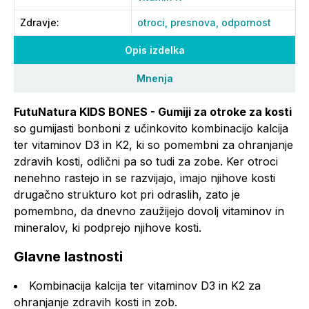
Zdravje
:
otroci,
presnova,
odpornost
Opis izdelka
Mnenja
FutuNatura KIDS BONES - Gumiji za otroke za kosti
so gumijasti bonboni z učinkovito kombinacijo kalcija
ter vitaminov D3 in K2, ki so pomembni za ohranjanje
zdravih kosti, odlični pa so tudi za zobe. Ker otroci
nenehno rastejo in se razvijajo, imajo njihove kosti
drugačno strukturo kot pri odraslih, zato je
pomembno, da dnevno zaužijejo dovolj vitaminov in
mineralov, ki podprejo njihove kosti.
Glavne lastnosti
Kombinacija kalcija ter vitaminov D3 in K2 za
ohranjanje zdravih kosti in zob.