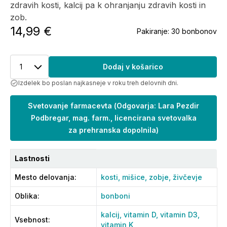
zdravih kosti, kalcij pa k ohranjanju zdravih kosti in
zob.
14,99 €
Pakiranje:
30 bonbonov
1
Dodaj v košarico
Izdelek bo poslan najkasneje v roku treh delovnih dni.
Svetovanje farmacevta
(
Odgovarja: Lara Pezdir
Podbregar, mag. farm., licencirana svetovalka
za prehranska dopolnila
)
Lastnosti
Mesto delovanja
:
kosti,
mišice,
zobje,
živčevje
Oblika
:
bonboni
kalcij,
vitamin D,
vitamin D3,
Vsebnost
:
vitamin K