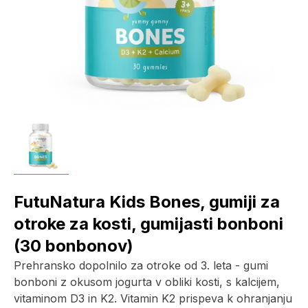
FutuNatura Kids Bones, gumiji za
otroke za kosti, gumijasti bonboni
(30 bonbonov)
Prehransko dopolnilo za otroke od 3. leta - gumi
bonboni z okusom jogurta v obliki kosti, s kalcijem,
vitaminom D3 in K2. Vitamin K2 prispeva k ohranjanju