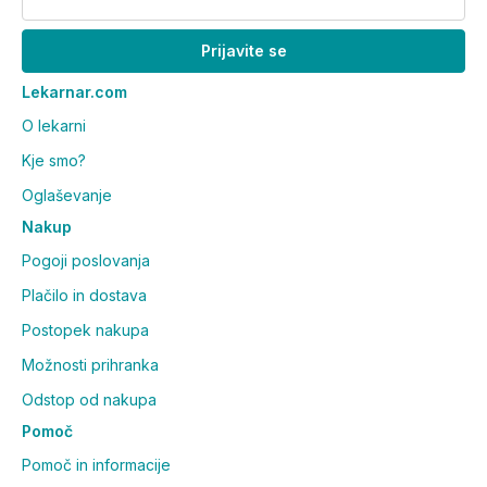
Prijavite se
Lekarnar.com
O lekarni
Kje smo?
Oglaševanje
Nakup
Pogoji poslovanja
Plačilo in dostava
Postopek nakupa
Možnosti prihranka
Odstop od nakupa
Pomoč
Pomoč in informacije