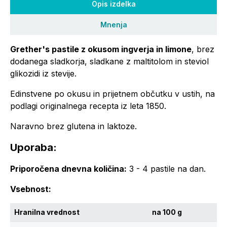
Opis izdelka
Mnenja
Grether's pastile z okusom ingverja in limone
, brez
dodanega sladkorja, sladkane z maltitolom in steviol
glikozidi iz stevije.
Edinstvene po okusu in prijetnem občutku v ustih, na
podlagi originalnega recepta iz leta 1850.
Naravno brez glutena in laktoze.
Uporaba:
Priporočena dnevna količina:
3 - 4 pastile na dan.
Vsebnost:
Hranilna vrednost
na 100 g