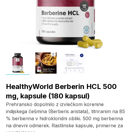
HealthyWorld Berberin HCL 500
mg, kapsule (180 kapsul)
Prehransko dopolnilo z izvlečkom korenine
indijskega češmina (Berberis aristata), titriranim na 85
% berberina v hidrokloridni obliki. 500 mg berberina
na dnevni odmerek. Rastlinske kapsule, primerne za