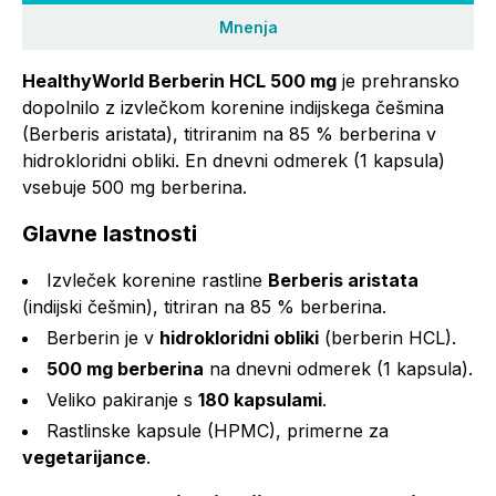
Mnenja
HealthyWorld Berberin HCL 500 mg
je prehransko
dopolnilo z izvlečkom korenine indijskega češmina
(Berberis aristata), titriranim na 85 % berberina v
hidrokloridni obliki. En dnevni odmerek (1 kapsula)
vsebuje 500 mg berberina.
Glavne lastnosti
Izvleček korenine rastline
Berberis aristata
(indijski češmin), titriran na 85 % berberina.
Berberin je v
hidrokloridni obliki
(berberin HCL).
500 mg berberina
na dnevni odmerek (1 kapsula).
Veliko pakiranje s
180 kapsulami
.
Rastlinske kapsule (HPMC), primerne za
vegetarijance
.