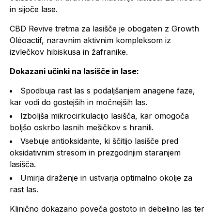
in sijoče lase.
CBD Revive tretma za lasišče je obogaten z Growth
Oléoactif, naravnim aktivnim kompleksom iz
izvlečkov hibiskusa in žafranike.
Dokazani učinki na lasišče in lase:
Spodbuja rast las s podaljšanjem anagene faze,
kar vodi do gostejših in močnejših las.
Izboljša mikrocirkulacijo lasišča, kar omogoča
boljšo oskrbo lasnih mešičkov s hranili.
Vsebuje antioksidante, ki ščitijo lasišče pred
oksidativnim stresom in prezgodnjim staranjem
lasišča.
Umirja draženje in ustvarja optimalno okolje za
rast las.
Klinično dokazano poveča gostoto in debelino las ter