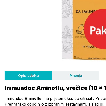
Opis izdelka
Mnenja
immundoc Aminoflu, vrečice (10 x 1
immundoc
Aminoflu
ima prijeten okus po citrusih. Prip
Prehransko dopolnilo z izbranimi sestavinami, s sladilili.