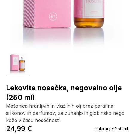
Lekovita nosečka, negovalno olje
(250 ml)
Mešanica hranljivih in vlažilnih olj brez parafina,
silikonov in parfumov, za zunanjo in globinsko nego
kože v času nosečnosti.
24,99 €
Pakiranje:
250 ml