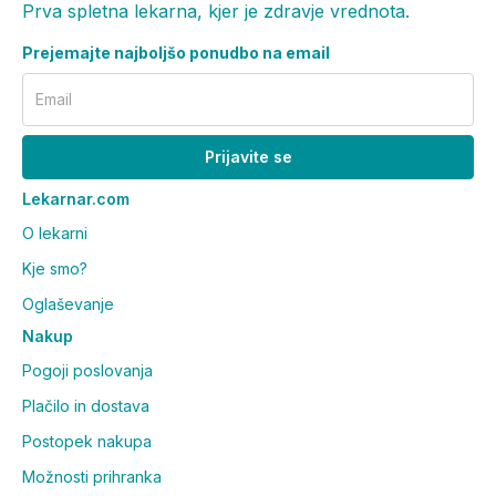
Prva spletna lekarna, kjer je zdravje vrednota.
Prejemajte najboljšo ponudbo na email
Email
Prijavite se
Lekarnar.com
O lekarni
Kje smo?
Oglaševanje
Nakup
Pogoji poslovanja
Plačilo in dostava
Postopek nakupa
Možnosti prihranka