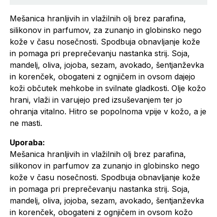
Mešanica hranljivih in vlažilnih olj brez parafina,
silikonov in parfumov, za zunanjo in globinsko nego
kože v času nosečnosti. Spodbuja obnavljanje kože
in pomaga pri preprečevanju nastanka strij. Soja,
mandelj, oliva, jojoba, sezam, avokado, šentjanževka
in korenček, obogateni z ognjičem in ovsom dajejo
koži občutek mehkobe in svilnate gladkosti. Olje kožo
hrani, vlaži in varujejo pred izsuševanjem ter jo
ohranja vitalno. Hitro se popolnoma vpije v kožo, a je
ne masti.
Uporaba:
Mešanica hranljivih in vlažilnih olj brez parafina,
silikonov in parfumov za zunanjo in globinsko nego
kože v času nosečnosti. Spodbuja obnavljanje kože
in pomaga pri preprečevanju nastanka strij. Soja,
mandelj, oliva, jojoba, sezam, avokado, šentjanževka
in korenček, obogateni z ognjičem in ovsom kožo