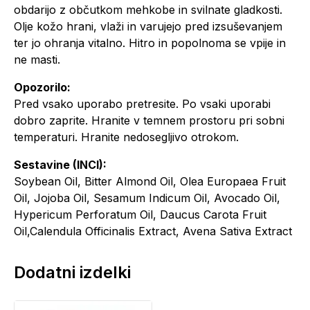
obdarijo z občutkom mehkobe in svilnate gladkosti.
Olje kožo hrani, vlaži in varujejo pred izsuševanjem
ter jo ohranja vitalno. Hitro in popolnoma se vpije in
ne masti.
Opozorilo:
Pred vsako uporabo pretresite. Po vsaki uporabi
dobro zaprite. Hranite v temnem prostoru pri sobni
temperaturi. Hranite nedosegljivo otrokom.
Sestavine (INCI):
Soybean Oil, Bitter Almond Oil, Olea Europaea Fruit
Oil, Jojoba Oil, Sesamum Indicum Oil, Avocado Oil,
Hypericum Perforatum Oil, Daucus Carota Fruit
Oil,Calendula Officinalis Extract, Avena Sativa Extract
Dodatni izdelki