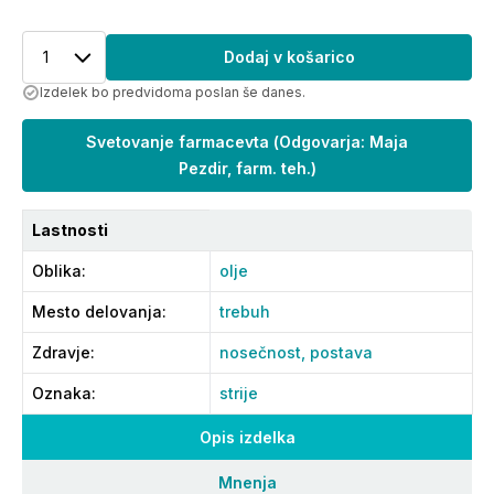
1
Dodaj v košarico
Izdelek bo predvidoma poslan še danes.
Svetovanje farmacevta
(
Odgovarja: Maja
Pezdir, farm. teh.
)
Lastnosti
Oblika
:
olje
Mesto delovanja
:
trebuh
Zdravje
:
nosečnost,
postava
Oznaka
:
strije
Opis izdelka
Mnenja