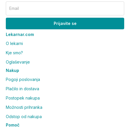
Email
Prijavite se
Lekarnar.com
O lekarni
Kje smo?
Oglaševanje
Nakup
Pogoji poslovanja
Plačilo in dostava
Postopek nakupa
Možnosti prihranka
Odstop od nakupa
Pomoč