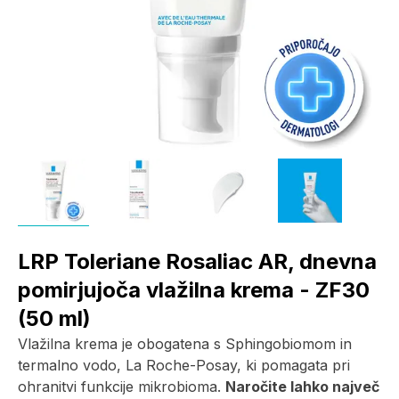
LRP Toleriane Rosaliac AR, dnevna
pomirjujoča vlažilna krema - ZF30
(50 ml)
Vlažilna krema je obogatena s Sphingobiomom in
termalno vodo, La Roche-Posay, ki pomagata pri
ohranitvi funkcije mikrobioma.
Naročite lahko največ