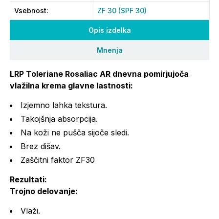
Vsebnost
:
ZF 30 (SPF 30)
Opis izdelka
Mnenja
LRP Toleriane Rosaliac AR dnevna pomirjujoča
vlažilna krema glavne lastnosti:
Izjemno lahka tekstura.
Takojšnja absorpcija.
Na koži ne pušča sijoče sledi.
Brez dišav.
Zaščitni faktor ZF30
Rezultati:
Trojno delovanje:
Vlaži.