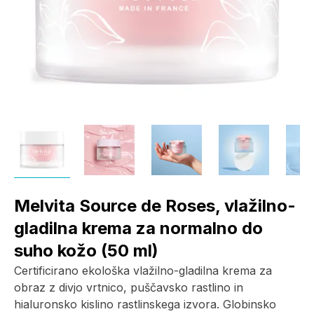
Melvita Source de Roses, vlažilno-
gladilna krema za normalno do
suho kožo (50 ml)
Certificirano ekološka vlažilno-gladilna krema za
obraz z divjo vrtnico, puščavsko rastlino in
hialuronsko kislino rastlinskega izvora. Globinsko