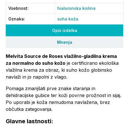
Vsebnost
:
hialuronska kislina
Oznaka
:
suha koža
Opis izdelka
Mnenja
Melvita Source de Roses vlažilno-gladilna krema
za normalno do suho kožo
je certificirano ekološka
vlažilna krema za obraz, ki suho kožo globinsko
navlaži in jo napolni z vlago.
Pomaga zmanjšati prve znake staranja in
dehidracijske gubice ter koži povrne prožnost in sijaj.
Po uporabi je koža nemudoma navlažena, brez
občutka zategovanja.
Glavne lastnosti: