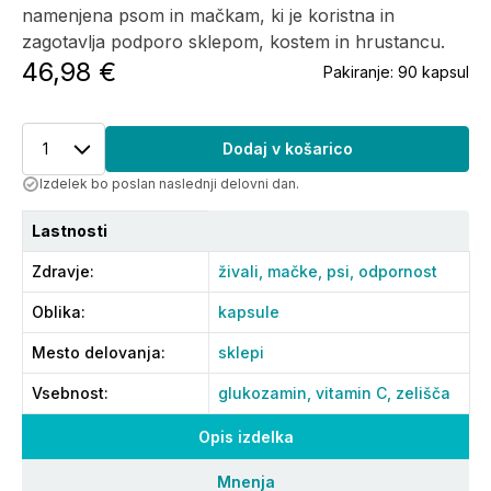
namenjena psom in mačkam, ki je koristna in
zagotavlja podporo sklepom, kostem in hrustancu.
46,98 €
Pakiranje:
90 kapsul
1
Dodaj v košarico
Izdelek bo poslan naslednji delovni dan.
Lastnosti
Zdravje
:
živali,
mačke,
psi,
odpornost
Oblika
:
kapsule
Mesto delovanja
:
sklepi
Vsebnost
:
glukozamin,
vitamin C,
zelišča
Opis izdelka
Mnenja