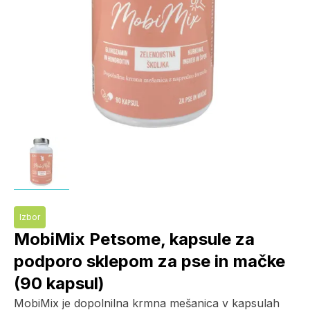
Izbor
MobiMix Petsome, kapsule za
podporo sklepom za pse in mačke
(90 kapsul)
MobiMix je dopolnilna krmna mešanica v kapsulah