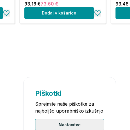
93,16 €
73,60 €
93,48
Dodaj v košarico
Piškotki
Sprejmite naše piškotke za
najboljšo uporabniško izkušnjo
Nastavitve