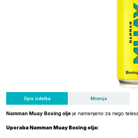
Opis izdelka
Mnenja
Namman Muay Boxing olje
je namenjeno za nego telesa 
Uporaba Namman Muay Boxing olja: