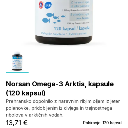
Norsan Omega-3 Arktis, kapsule
(120 kapsul)
Prehransko dopolnilo z naravnim ribjim oljem iz jeter
polenovke, pridobljenim iz divjega in trajnostnega
ribolova v arktičnih vodah.
13,71 €
Pakiranje:
120 kapsul