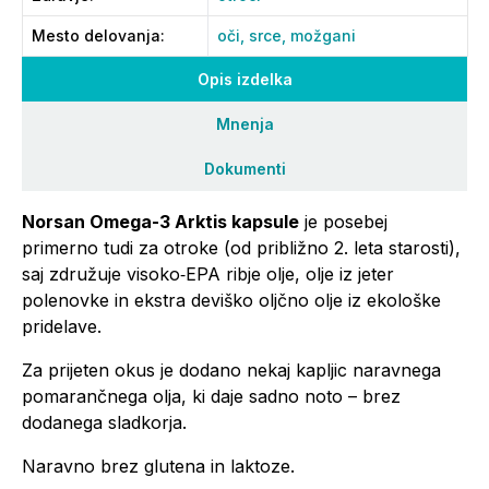
Mesto delovanja
:
oči,
srce,
možgani
Opis izdelka
Mnenja
Dokumenti
Norsan Omega-3 Arktis kapsule
je posebej
primerno tudi za otroke (od približno 2. leta starosti),
saj združuje visoko‑EPA ribje olje, olje iz jeter
polenovke in ekstra deviško oljčno olje iz ekološke
pridelave.
Za prijeten okus je dodano nekaj kapljic naravnega
pomarančnega olja, ki daje sadno noto – brez
dodanega sladkorja.
Naravno brez glutena in laktoze.