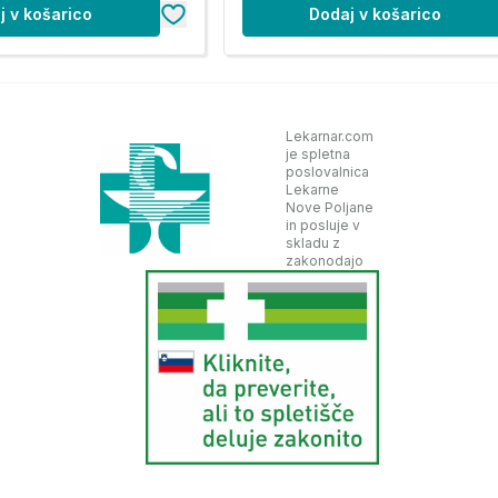
j v košarico
Dodaj v košarico
Lekarnar.com
je spletna
poslovalnica
Lekarne
Nove Poljane
in posluje v
skladu z
zakonodajo