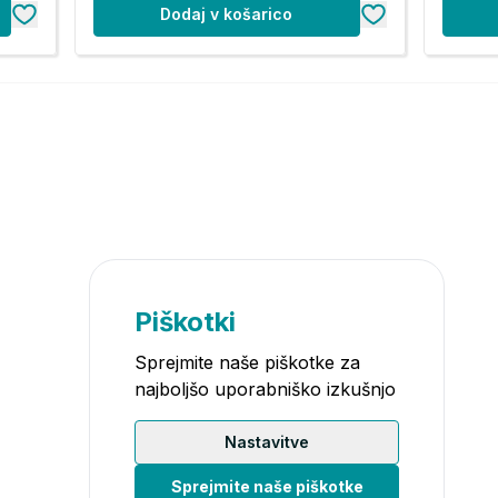
Dodaj v košarico
Piškotki
Sprejmite naše piškotke za
najboljšo uporabniško izkušnjo
Nastavitve
Sprejmite naše piškotke