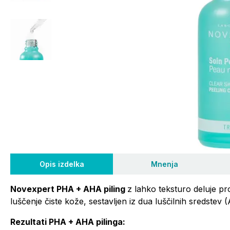
Opis izdelka
Mnenja
Novexpert PHA + AHA piling
z lahko teksturo deluje p
luščenje čiste kože, sestavljen iz dua luščilnih sredstev
Rezultati PHA + AHA pilinga: