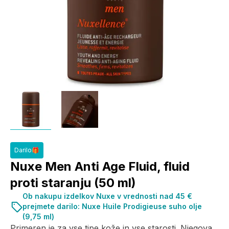
Darilo🎁
Nuxe Men Anti Age Fluid, fluid
proti staranju (50 ml)
Ob nakupu izdelkov Nuxe v vrednosti nad 45 €
prejmete darilo: Nuxe Huile Prodigieuse suho olje
(9,75 ml)
Primeren je za vse tipe kože in vse starosti. Njegova