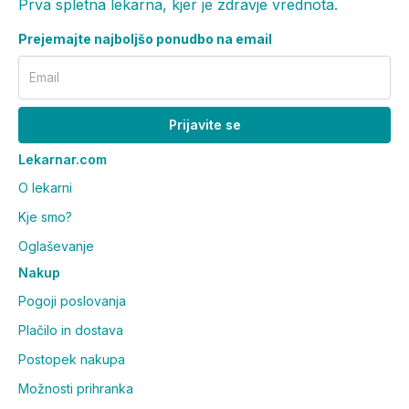
Prva spletna lekarna, kjer je zdravje vrednota.
Prejemajte najboljšo ponudbo na email
Email
Prijavite se
Lekarnar.com
O lekarni
Kje smo?
Oglaševanje
Nakup
Pogoji poslovanja
Plačilo in dostava
Postopek nakupa
Možnosti prihranka