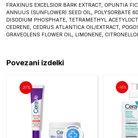
FRAXINUS EXCELSIOR BARK EXTRACT, OPUNTIA FI
ANNUUS (SUNFLOWER) SEED OIL, POLYSORBATE 60
DISODIUM PHOSPHATE, TETRAMETHYL ACETYLOCT
CEDRENE, CEDRUS ATLANTICA OIL/EXTRACT, POGO
GRAVEOLENS FLOWER OIL, LIMONENE, CITRONELLOL
Povezani izdelki