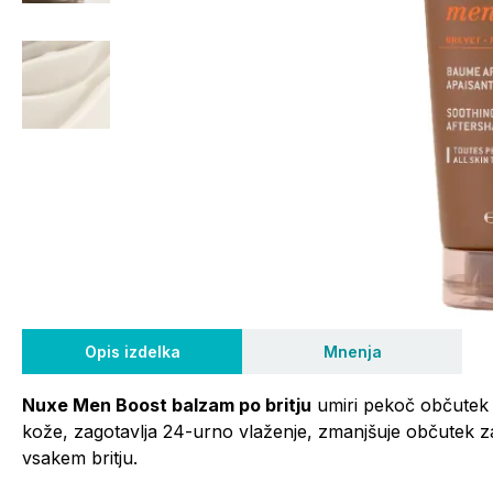
Opis izdelka
Mnenja
Nuxe Men Boost balzam po britju
umiri pekoč občutek p
kože, zagotavlja 24-urno vlaženje, zmanjšuje občutek z
vsakem britju.