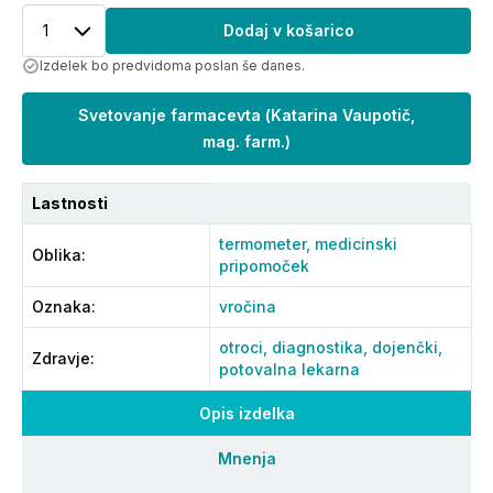
1
Dodaj v košarico
Izdelek bo predvidoma poslan še danes.
Svetovanje farmacevta
(
Katarina Vaupotič,
mag. farm.
)
Lastnosti
termometer,
medicinski
Oblika
:
pripomoček
Oznaka
:
vročina
otroci,
diagnostika,
dojenčki,
Zdravje
:
potovalna lekarna
Opis izdelka
Mnenja