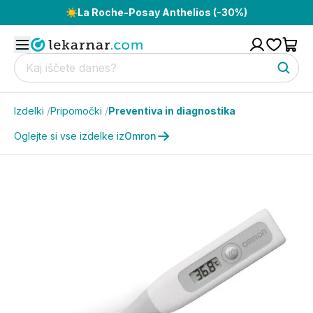
☀️
La Roche-Posay Anthelios (-30%)
Izdelki
/
Pripomočki
/
Preventiva in diagnostika
Oglejte si vse izdelke iz
Omron