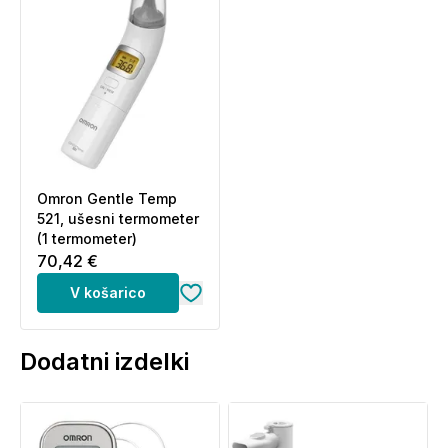
Omron Gentle Temp
521, ušesni termometer
(1 termometer)
70,42 €
V košarico
Dodatni izdelki