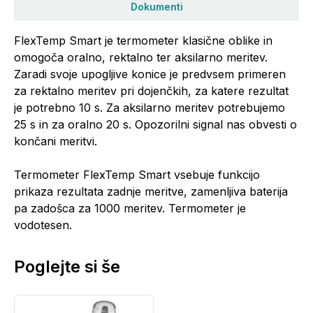
Dokumenti
FlexTemp Smart je termometer klasične oblike in
omogoča oralno, rektalno ter aksilarno meritev.
Zaradi svoje upogljive konice je predvsem primeren
za rektalno meritev pri dojenčkih, za katere rezultat
je potrebno 10 s. Za aksilarno meritev potrebujemo
25 s in za oralno 20 s. Opozorilni signal nas obvesti o
končani meritvi.
Termometer FlexTemp Smart vsebuje funkcijo
prikaza rezultata zadnje meritve, zamenljiva baterija
pa zadošca za 1000 meritev. Termometer je
vodotesen.
Poglejte si še