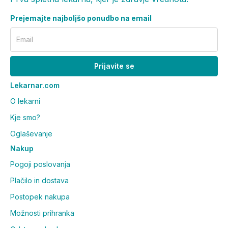
Prejemajte najboljšo ponudbo na email
Email
Prijavite se
Lekarnar.com
O lekarni
Kje smo?
Oglaševanje
Nakup
Pogoji poslovanja
Plačilo in dostava
Postopek nakupa
Možnosti prihranka