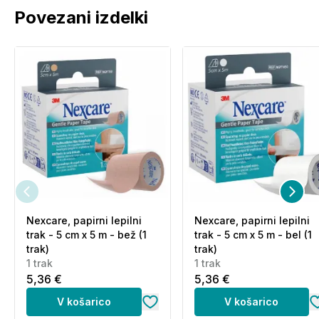
Povezani izdelki
Nexcare, papirni lepilni
Nexcare, papirni lepilni
trak - 5 cm x 5 m - bež (1
trak - 5 cm x 5 m - bel (1
trak)
trak)
1 trak
1 trak
5,36 €
5,36 €
V košarico
V košarico