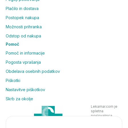
Plačilo in dostava
Postopek nakupa
Možnosti prihranka
Odstop od nakupa
Pomoč
Pomoč in informacije
Pogosta vprašanja
Obdelava osebnih podatkov
Piškotki
Nastavitve piškotkov
Skrb za okolje
Lekarnar.com je
spletna
poslovalnica
Lekarne Nove
Poljane in posluje