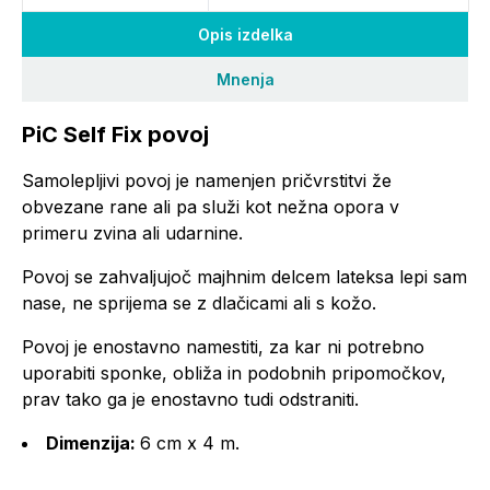
Opis izdelka
Mnenja
PiC Self Fix povoj
Samolepljivi povoj je namenjen pričvrstitvi že
obvezane rane ali pa služi kot nežna opora v
primeru zvina ali udarnine.
Povoj se zahvaljujoč majhnim delcem lateksa lepi sam
nase, ne sprijema se z dlačicami ali s kožo.
Povoj je enostavno namestiti, za kar ni potrebno
uporabiti sponke, obliža in podobnih pripomočkov,
prav tako ga je enostavno tudi odstraniti.
Dimenzija:
6 cm x 4 m.