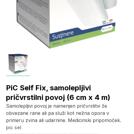
PiC Self Fix, samolepljivi
pričvrstilni povoj (6 cm x 4 m)
Samolepljivi povoj je namenjen pričvrstitvi že
obvezane rane ali pa služi kot nežna opora v
primeru zvina ali udarnine. Medicinski pripomoček.
pic sel