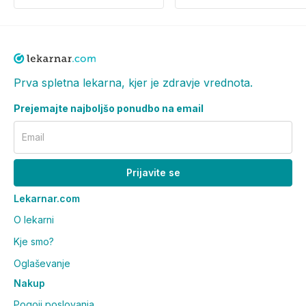
Prva spletna lekarna, kjer je zdravje vrednota.
Prejemajte najboljšo ponudbo na email
Email
Prijavite se
Lekarnar.com
O lekarni
Kje smo?
Oglaševanje
Nakup
Pogoji poslovanja