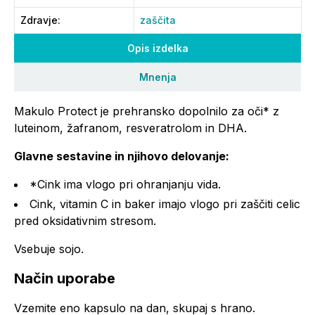
Zdravje
:
zaščita
Opis izdelka
Mnenja
Makulo Protect je prehransko dopolnilo za oči* z
luteinom, žafranom, resveratrolom in DHA.
Glavne sestavine in njihovo delovanje:
*Cink ima vlogo pri ohranjanju vida.
Cink, vitamin C in baker imajo vlogo pri zaščiti celic
pred oksidativnim stresom.
Vsebuje sojo.
Način uporabe
Vzemite eno kapsulo na dan, skupaj s hrano.