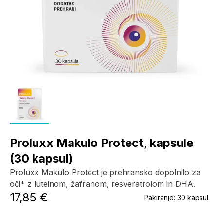
Proluxx Makulo Protect, kapsule
(30 kapsul)
Proluxx Makulo Protect je prehransko dopolnilo za
oči* z luteinom, žafranom, resveratrolom in DHA.
17,85 €
Pakiranje:
30 kapsul