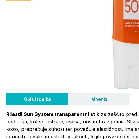
Opis izdelka
Mnenja
Rilastil Sun System transparentni stik
za zaščito pred 
področja, kot so ustnice, ušesa, nos in brazgotine. Stik 
kožo, preprečuje suhost ter povečuje elastičnost. Ima a
sončnih opeklin in ostalih poškodb, ki jih povzroča sonc