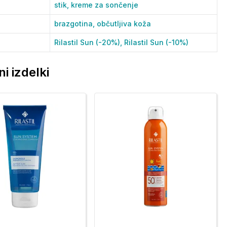
stik,
kreme za sončenje
brazgotina,
občutljiva koža
Rilastil Sun (-20%),
Rilastil Sun (-10%)
i izdelki