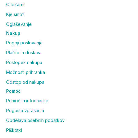
O lekarni
Kje smo?
Oglaševanje
Nakup
Pogoji poslovanja
Plačilo in dostava
Postopek nakupa
Možnosti prihranka
Odstop od nakupa
Pomoč
Pomoč in informacije
Pogosta vprašanja
Obdelava osebnih podatkov
Piškotki