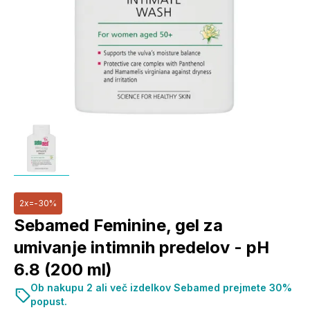
2x=-30%
Sebamed Feminine, gel za
umivanje intimnih predelov - pH
6.8 (200 ml)
Ob nakupu 2 ali več izdelkov Sebamed prejmete 30%
popust.