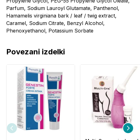
Propylene Glycol, PEG-55 Propylene Glycol Oleate,
Parfum, Sodium Lauroyl Glutamate, Panthenol,
Hamamelis virginiana bark / leaf / twig extract,
Caramel, Sodium Citrate, Benzyl Alcohol,
Phenoxyethanol, Potassium Sorbate
Povezani izdelki