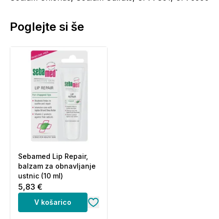
Poglejte si še
Sebamed Lip Repair,
balzam za obnavljanje
ustnic (10 ml)
5,83 €
V košarico