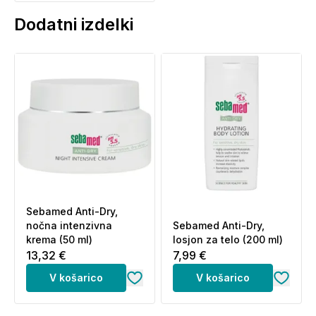
Dodatni izdelki
Sebamed Anti-Dry,
nočna intenzivna
Sebamed Anti-Dry,
krema (50 ml)
losjon za telo (200 ml)
13,32 €
7,99 €
V košarico
V košarico