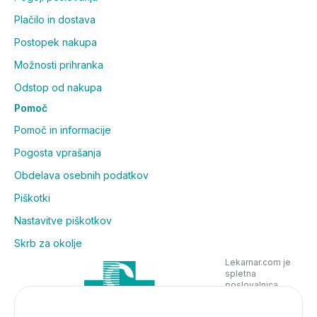
Plačilo in dostava
Postopek nakupa
Možnosti prihranka
Odstop od nakupa
Pomoč
Pomoč in informacije
Pogosta vprašanja
Obdelava osebnih podatkov
Piškotki
Nastavitve piškotkov
Skrb za okolje
Lekarnar.com je
spletna
poslovalnica
Lekarne Nove
Poljane in posluje