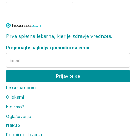
Prva spletna lekarna, kjer je zdravje vrednota.
Prejemajte najboljšo ponudbo na email
Email
Prijavite se
Lekarnar.com
O lekarni
Kje smo?
Oglaševanje
Nakup
Pogoji poslovanja