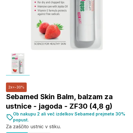
2x=-30%
Sebamed Skin Balm, balzam za
ustnice - jagoda - ZF30 (4,8 g)
Ob nakupu 2 ali več izdelkov Sebamed prejmete 30%
popust.
Za zaščito ustnic v stiku.