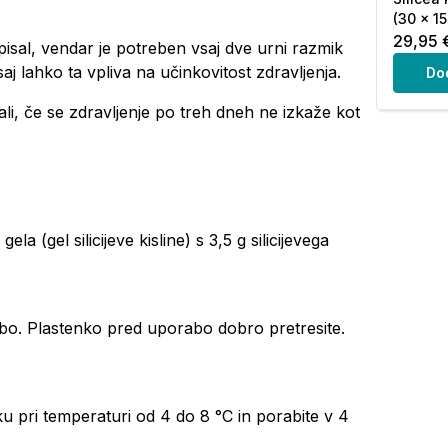
(30 x 15
29,95 
dpisal, vendar je potreben vsaj dve urni razmik
aj lahko ta vpliva na učinkovitost zdravljenja.
Do
li, če se zdravljenje po treh dneh ne izkaže kot
la (gel silicijeve kisline) s 3,5 g silicijevega
bo. Plastenko pred uporabo dobro pretresite.
iku pri temperaturi od 4 do 8 °C in porabite v 4