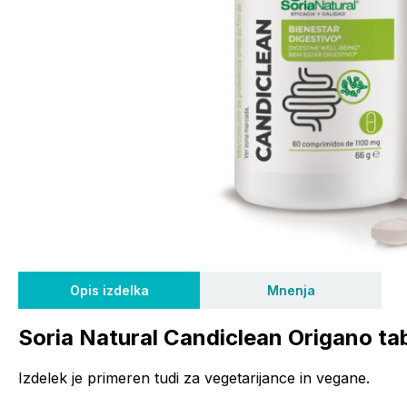
Opis izdelka
Mnenja
Soria Natural Candiclean Origano ta
Izdelek je primeren tudi za vegetarijance in vegane.