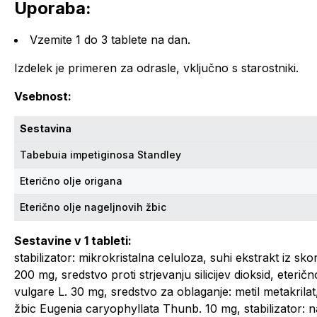
Uporaba:
Vzemite 1 do 3 tablete na dan.
Izdelek je primeren za odrasle, vključno s starostniki.
Vsebnost:
Sestavina
Tabebuia impetiginosa Standley
Eterično olje origana
Eterično olje nageljnovih žbic
Sestavine v 1 tableti:
stabilizator: mikrokristalna celuloza, suhi ekstrakt iz s
200 mg, sredstvo proti strjevanju silicijev dioksid, eter
vulgare L. 30 mg, sredstvo za oblaganje: metil metakrilat,
žbic Eugenia caryophyllata Thunb. 10 mg, stabilizator: na