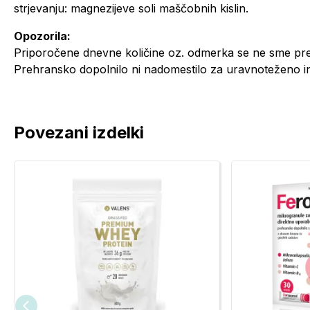
strjevanju: magnezijeve soli maščobnih kislin.
Opozorila:
Priporočene dnevne količine oz. odmerka se ne sme prek
Prehransko dopolnilo ni nadomestilo za uravnoteženo i
Povezani izdelki