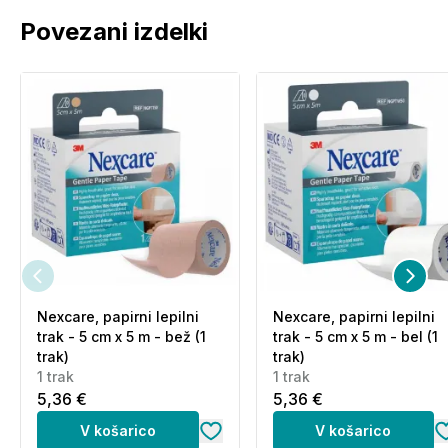
Povezani izdelki
Nexcare, papirni lepilni
Nexcare, papirni lepilni
trak - 5 cm x 5 m - bež (1
trak - 5 cm x 5 m - bel (1
trak)
trak)
1 trak
1 trak
5,36 €
5,36 €
V košarico
V košarico