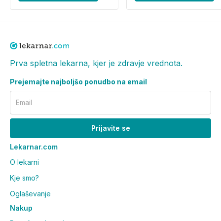
Prva spletna lekarna, kjer je zdravje vrednota.
Prejemajte najboljšo ponudbo na email
Email
Prijavite se
Lekarnar.com
O lekarni
Kje smo?
Oglaševanje
Nakup