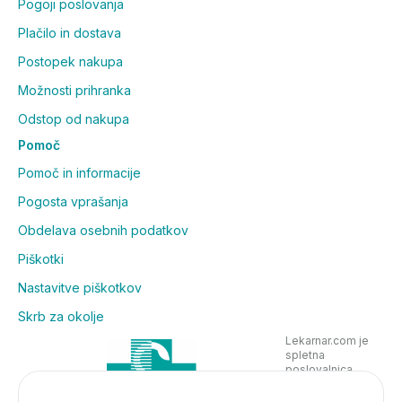
Pogoji poslovanja
Plačilo in dostava
Postopek nakupa
Možnosti prihranka
Odstop od nakupa
Pomoč
Pomoč in informacije
Pogosta vprašanja
Obdelava osebnih podatkov
Piškotki
Nastavitve piškotkov
Skrb za okolje
Lekarnar.com je
spletna
poslovalnica
Lekarne Nove
Poljane in posluje