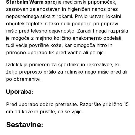
Starbalm Warm sprej
je medicinski pripomoček,
zasnovan za enostaven in higieničen nanos brez
neposrednega stika z rokami. Pršilo ustvari lokalni
občutek toplote in tako nudi podporo pri pripravi
mišic pred telesno dejavnostjo. Zaradi finega razpršila
je mogoče z majhno količino enakomerno obdelati
tudi večje površine kože, kar omogoča hitro in
priročno uporabo tik pred vadbo ali po njej.
Izdelek je primeren za športnike in rekreativce, ki
želijo preprosto pršilo za rutinsko nego mišic pred ali
po obremenitvi.
Uporaba:
Pred uporabo dobro pretresite. Razpršite približno 15
cm od kože in pustite, da se vpije.
Sestavine: