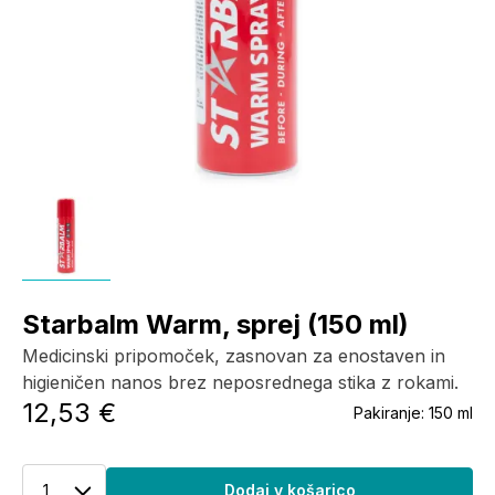
Starbalm Warm, sprej (150 ml)
Medicinski pripomoček, zasnovan za enostaven in
higieničen nanos brez neposrednega stika z rokami.
12,53 €
Pakiranje:
150 ml
1
Dodaj v košarico