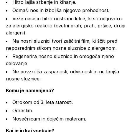
Hitro lajša srbenje in kihanje.
Odmaši nos in izboljša njegovo prehodnost.
Veže nase in hitro odstrani delce, ki so odgovorni
za alergijsko reakcijo (cvetni prah, prah, pršice, drugi
alergeni).
Na nosni sluznici tvori zaščitni film, ki ščiti pred
neposrednim stikom nosne sluznice z alergenom.
Regenerira nosno sluznico in omogoča njeno
delovanje
Ne povzroča zaspanosti, odvisnosti in ne tanjša
nosne sluznice.
Komu je namenjena?
Otrokom od 3. leta starosti.
Odraslim.
Nosečnicam in doječim materam.
Kaj je in kaj vsebuje?