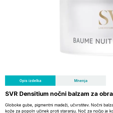
Opis izdelka
Mnenja
SVR Densitium nočni balzam za obra
Globoke gube, pigmentni madeži, učvrstitev. Nočni bal
kože za popoln učinek proti staranju. Noč za nočjo je