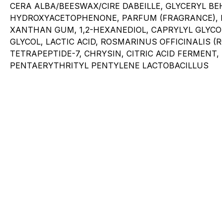
CERA ALBA/BEESWAX/CIRE DABEILLE, GLYCERYL BE
HYDROXYACETOPHENONE, PARFUM (FRAGRANCE), M
XANTHAN GUM, 1,2-HEXANEDIOL, CAPRYLYL GLYCOL
GLYCOL, LACTIC ACID, ROSMARINUS OFFICINALIS 
TETRAPEPTIDE-7, CHRYSIN, CITRIC ACID FERMEN
PENTAERYTHRITYL PENTYLENE LACTOBACILLUS