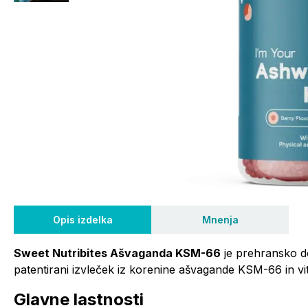
Opis izdelka
Mnenja
Sweet Nutribites Ašvaganda KSM-66
je prehransko do
patentirani izvleček iz korenine ašvagande KSM-66 in vi
Glavne lastnosti