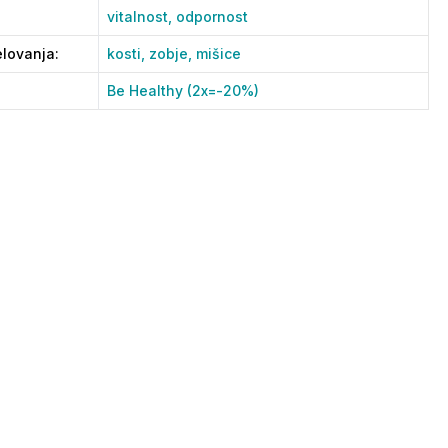
vitalnost,
odpornost
lovanja
:
kosti,
zobje,
mišice
Be Healthy (2x=-20%)