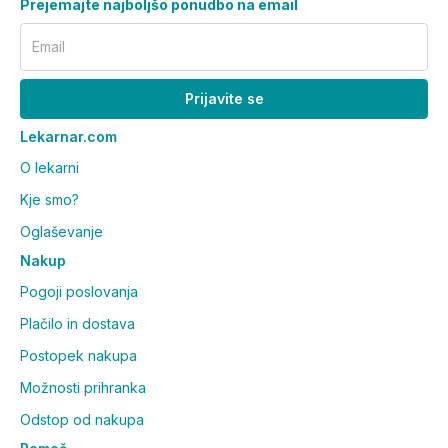
Prejemajte najboljšo ponudbo na email
Email
Prijavite se
Lekarnar.com
O lekarni
Kje smo?
Oglaševanje
Nakup
Pogoji poslovanja
Plačilo in dostava
Postopek nakupa
Možnosti prihranka
Odstop od nakupa