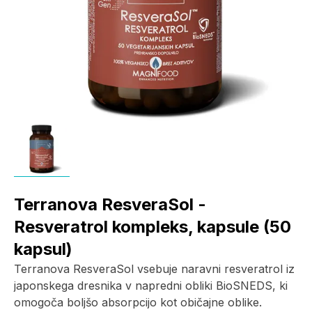
Terranova ResveraSol -
Resveratrol kompleks, kapsule (50
kapsul)
Terranova ResveraSol vsebuje naravni resveratrol iz
japonskega dresnika v napredni obliki BioSNEDS, ki
omogoča boljšo absorpcijo kot običajne oblike.