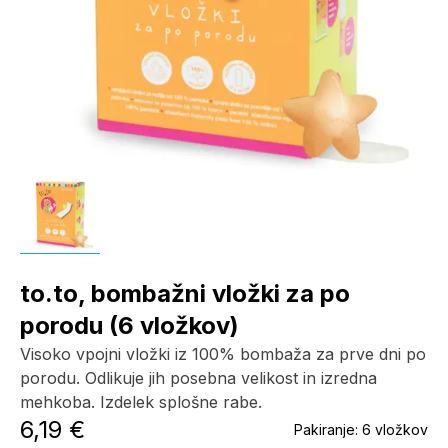
to.to, bombažni vložki za po
porodu (6 vložkov)
Visoko vpojni vložki iz 100% bombaža za prve dni po
porodu. Odlikuje jih posebna velikost in izredna
mehkoba. Izdelek splošne rabe.
6,19 €
Pakiranje:
6 vložkov