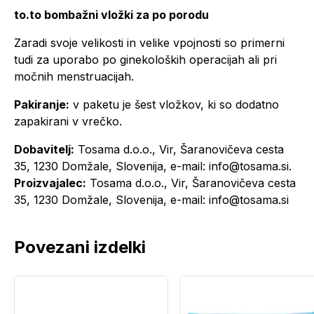
to.to bombažni vložki za po porodu
Zaradi svoje velikosti in velike vpojnosti so primerni
tudi za uporabo po ginekoloških operacijah ali pri
močnih menstruacijah.
Pakiranje:
v paketu je šest vložkov, ki so dodatno
zapakirani v vrečko.
Dobavitelj:
Tosama d.o.o., Vir, Šaranovičeva cesta
35, 1230 Domžale, Slovenija, e-mail: info@tosama.si.
Proizvajalec:
Tosama d.o.o., Vir, Šaranovičeva cesta
35, 1230 Domžale, Slovenija, e-mail: info@tosama.si
Povezani izdelki