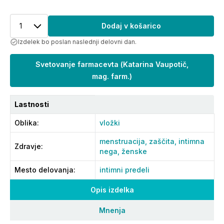
1
Dodaj v košarico
Izdelek bo poslan naslednji delovni dan.
Svetovanje farmacevta
(
Katarina Vaupotič,
mag. farm.
)
Lastnosti
Oblika
:
vložki
menstruacija,
zaščita,
intimna
Zdravje
:
nega,
ženske
Mesto delovanja
:
intimni predeli
Opis izdelka
Mnenja