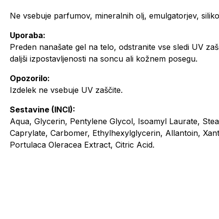
Ne vsebuje parfumov, mineralnih olj, emulgatorjev, sili
Uporaba:
Preden nanašate gel na telo, odstranite vse sledi UV zaš
daljši izpostavljenosti na soncu ali kožnem posegu.
Opozorilo:
Izdelek ne vsebuje UV zaščite.
Sestavine (INCI):
Aqua, Glycerin, Pentylene Glycol, Isoamyl Laurate, Stea
Caprylate, Carbomer, Ethylhexylglycerin, Allantoin, Xa
Portulaca Oleracea Extract, Citric Acid.