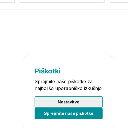
Piškotki
Sprejmite naše piškotke za
najboljšo uporabniško izkušnjo
Nastavitve
Sprejmite naše piškotke