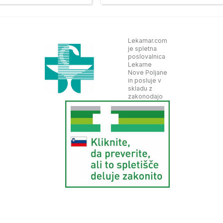
Lekarnar.com
je spletna
poslovalnica
Lekarne
Nove Poljane
in posluje v
skladu z
zakonodajo