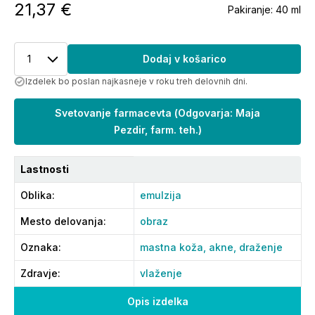
21,37 €
Pakiranje:
40 ml
1
Dodaj v košarico
Izdelek bo poslan najkasneje v roku treh delovnih dni.
Svetovanje farmacevta
(
Odgovarja: Maja
Pezdir, farm. teh.
)
Lastnosti
Oblika
:
emulzija
Mesto delovanja
:
obraz
Oznaka
:
mastna koža,
akne,
draženje
Zdravje
:
vlaženje
Opis izdelka