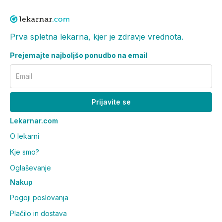
Prva spletna lekarna, kjer je zdravje vrednota.
Prejemajte najboljšo ponudbo na email
Email
Prijavite se
Lekarnar.com
O lekarni
Kje smo?
Oglaševanje
Nakup
Pogoji poslovanja
Plačilo in dostava