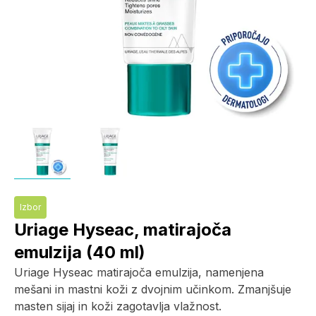
Izbor
Uriage Hyseac, matirajoča
emulzija (40 ml)
Uriage Hyseac matirajoča emulzija, namenjena
mešani in mastni koži z dvojnim učinkom. Zmanjšuje
masten sijaj in koži zagotavlja vlažnost.