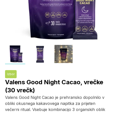
Izbor
Valens Good Night Cacao, vrečke
(30 vrečk)
Valens Good Night Cacao je prehransko dopolnilo v
obliki okusnega kakavovega napitka za prijeten
večerni ritual. Vsebuje kombinacijo 3 organskih oblik