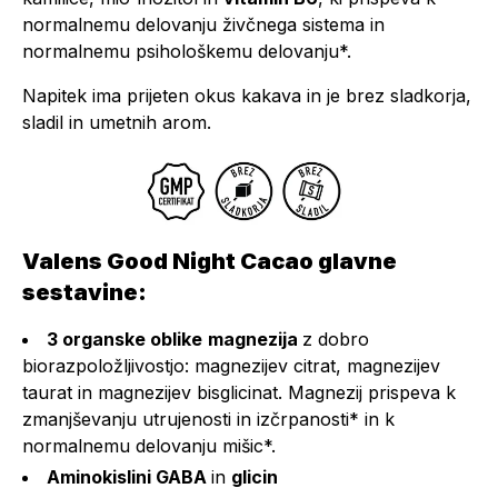
normalnemu delovanju živčnega sistema in
normalnemu psihološkemu delovanju*.
Napitek ima prijeten okus kakava in je brez sladkorja,
sladil in umetnih arom.
Valens Good Night Cacao glavne
sestavine:
3 organske oblike
magnezija
z dobro
biorazpoložljivostjo: magnezijev citrat, magnezijev
taurat in magnezijev bisglicinat. Magnezij prispeva k
zmanjševanju utrujenosti in izčrpanosti* in k
normalnemu delovanju mišic*.
Aminokislini GABA
in
glicin