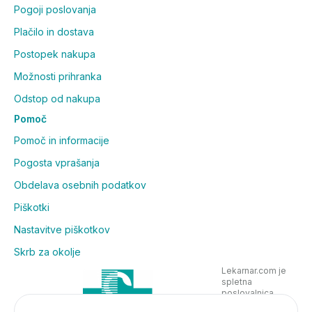
Pogoji poslovanja
Plačilo in dostava
Postopek nakupa
Možnosti prihranka
Odstop od nakupa
Pomoč
Pomoč in informacije
Pogosta vprašanja
Obdelava osebnih podatkov
Piškotki
Nastavitve piškotkov
Skrb za okolje
Lekarnar.com je
spletna
poslovalnica
Lekarne Nove