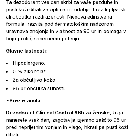
Ta dezodorant ves dan skrbi za vaše pazduhe in
pusti koži dihati za optimalno udobje, brez lepljivosti
ali občutka razdraženosti. Njegova edinstvena
formula, razvita pod dermatološkim nadzorom,
uravnava znojenje in vlažnost za 96 ur in pomaga v
boju proti čezmernemu potenju .
Glavne lastnosti:
Hipoalergeno.
0 % alkohola*.
Za občutljivo kožo.
96 ur občutka suhosti.
*Brez etanola
Dezodorant Clinical Control 96h za ženske,
ki ga
nanesete vsak dan, zagotavlja izjemno zaščito 96 ur
pred neprijetnim vonjem in vlago, hkrati pa pusti koži
dihati.