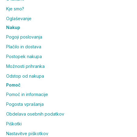
Kje smo?
Oglaševanje
Nakup
Pogoji poslovanja
Plačilo in dostava
Postopek nakupa
Možnosti prihranka
Odstop od nakupa
Pomoč
Pomoč in informacije
Pogosta vprašanja
Obdelava osebnih podatkov
Piškotki
Nastavitve piškotkov