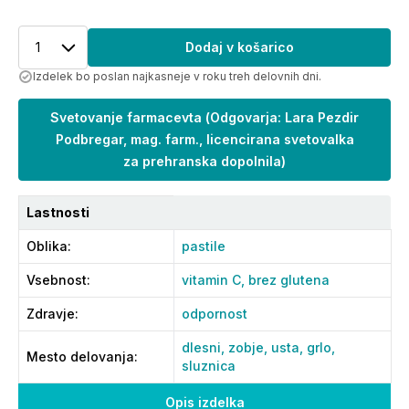
1
Dodaj v košarico
Izdelek bo poslan najkasneje v roku treh delovnih dni.
Svetovanje farmacevta
(
Odgovarja: Lara Pezdir
Podbregar, mag. farm., licencirana svetovalka
za prehranska dopolnila
)
Lastnosti
Oblika
:
pastile
Vsebnost
:
vitamin C,
brez glutena
Zdravje
:
odpornost
dlesni,
zobje,
usta,
grlo,
Mesto delovanja
:
sluznica
Opis izdelka