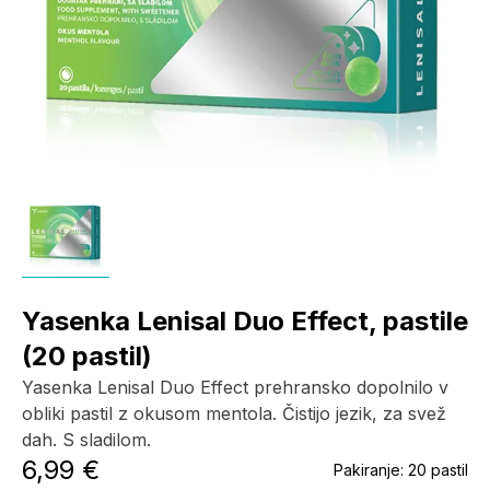
Yasenka Lenisal Duo Effect, pastile
(20 pastil)
Yasenka Lenisal Duo Effect prehransko dopolnilo v
obliki pastil z okusom mentola. Čistijo jezik, za svež
dah. S sladilom.
6,99 €
Pakiranje:
20 pastil