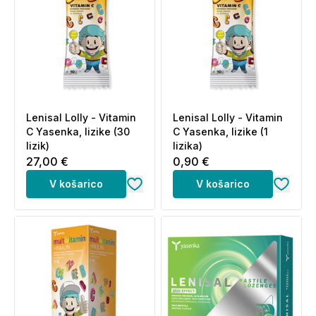
Lenisal Lolly - Vitamin
Lenisal Lolly - Vitamin
C Yasenka, lizike (30
C Yasenka, lizike (1
lizik)
lizika)
27,00 €
0,90 €
V košarico
V košarico