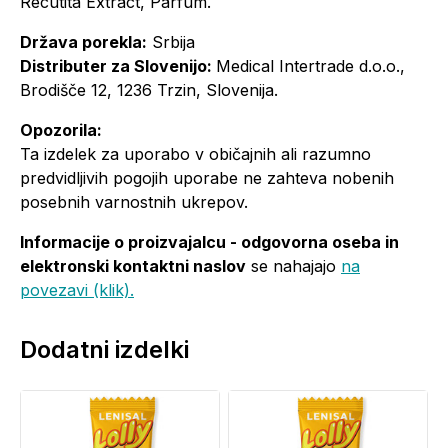
Recutita Extract, Parfum.
Država porekla:
Srbija
Distributer za Slovenijo:
Medical Intertrade d.o.o.,
Brodišče 12, 1236 Trzin, Slovenija.
Opozorila:
Ta izdelek za uporabo v običajnih ali razumno
predvidljivih pogojih uporabe ne zahteva nobenih
posebnih varnostnih ukrepov.
Informacije o proizvajalcu - odgovorna oseba in
elektronski kontaktni naslov
se nahajajo
na
povezavi (klik).
Dodatni izdelki