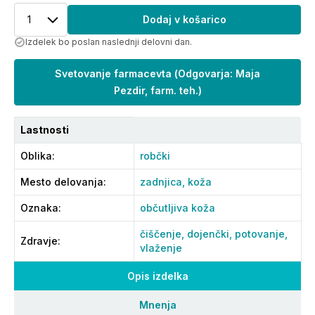
1
Dodaj v košarico
Izdelek bo poslan naslednji delovni dan.
Svetovanje farmacevta
(
Odgovarja: Maja
Pezdir, farm. teh.
)
Lastnosti
Oblika
:
robčki
Mesto delovanja
:
zadnjica,
koža
Oznaka
:
občutljiva koža
čiščenje,
dojenčki,
potovanje,
Zdravje
:
vlaženje
Opis izdelka
Mnenja