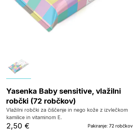
Yasenka Baby sensitive, vlažilni
robčki (72 robčkov)
Vlažilni robčki za čiščenje in nego kože z izvlečkom
kamilice in vitaminom E.
2,50 €
Pakiranje:
72 robčkov