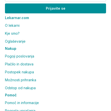
Prijavite se
Lekarnar.com
O lekarni
Kje smo?
Oglaševanje
Nakup
Pogoji poslovanja
Plačilo in dostava
Postopek nakupa
Možnosti prihranka
Odstop od nakupa
Pomoč
Pomoč in informacije
Pogosta vprašanja