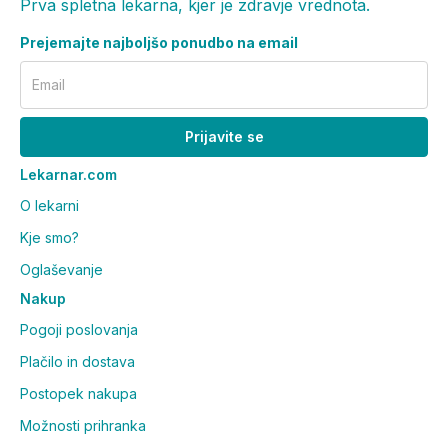
Prva spletna lekarna, kjer je zdravje vrednota.
Prejemajte najboljšo ponudbo na email
Email
Prijavite se
Lekarnar.com
O lekarni
Kje smo?
Oglaševanje
Nakup
Pogoji poslovanja
Plačilo in dostava
Postopek nakupa
Možnosti prihranka