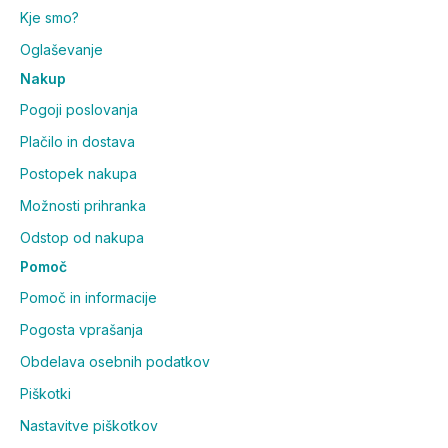
Kje smo?
Oglaševanje
Nakup
Pogoji poslovanja
Plačilo in dostava
Postopek nakupa
Možnosti prihranka
Odstop od nakupa
Pomoč
Pomoč in informacije
Pogosta vprašanja
Obdelava osebnih podatkov
Piškotki
Nastavitve piškotkov