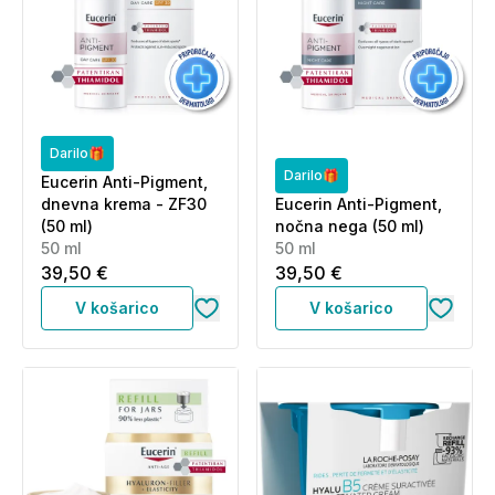
Darilo🎁
Darilo🎁
Eucerin Anti-Pigment,
dnevna krema - ZF30
Eucerin Anti-Pigment,
(50 ml)
nočna nega (50 ml)
50 ml
50 ml
39,50 €
39,50 €
V košarico
V košarico