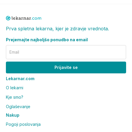
Prva spletna lekarna, kjer je zdravje vrednota.
Prejemajte najboljšo ponudbo na email
Email
Prijavite se
Lekarnar.com
O lekarni
Kje smo?
Oglaševanje
Nakup
Pogoji poslovanja