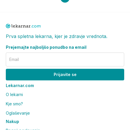
Prva spletna lekarna, kjer je zdravje vrednota.
Prejemajte najboljšo ponudbo na email
Email
Prijavite se
Lekarnar.com
O lekarni
Kje smo?
Oglaševanje
Nakup