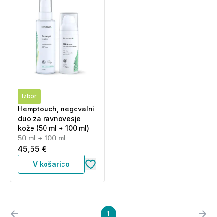
Izbor
Hemptouch, negovalni
duo za ravnovesje
kože (50 ml + 100 ml)
50 ml + 100 ml
45,55 €
V košarico
1