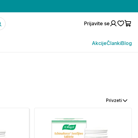
Prijavite se
Akcije
Članki
Blog
Privzeti