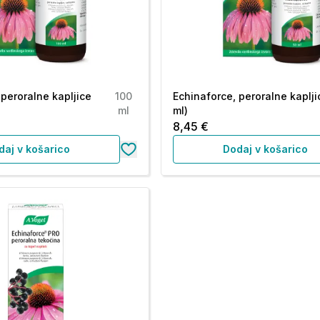
 peroralne kapljice
100
Echinaforce, peroralne kaplji
ml
ml)
8,45 €
daj v košarico
Dodaj v košarico