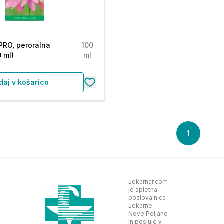
PRO, peroralna
100
 ml)
ml
daj v košarico
1
Lekarnar.com
je spletna
poslovalnica
Lekarne
Nove Poljane
in posluje v