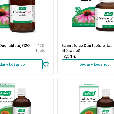
Duo tablete, (120
120
Echinaforce Duo tablete, tab
tablet
(40 tablet)
12,54 €
daj v košarico
Dodaj v košarico