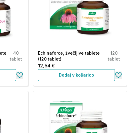
lete
40
Echinaforce, žvečljive tablete
120
tablet
(120 tablet)
tablet
12,54 €
Dodaj v košarico