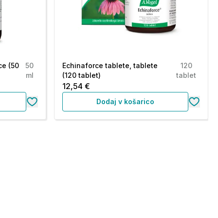
ce (50
50
Echinaforce tablete, tablete
120
ml
(120 tablet)
tablet
12,54 €
Dodaj v košarico