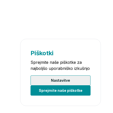
Piškotki
Sprejmite naše piškotke za
najboljšo uporabniško izkušnjo
Nastavitve
Sprejmite naše piškotke