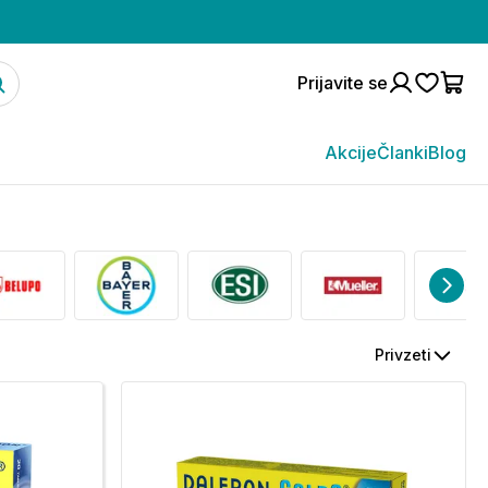
Prijavite se
Akcije
Članki
Blog
Privzeti