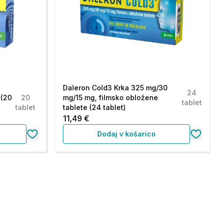
Daleron Cold3 Krka 325 mg/30
24
 (20
20
mg/15 mg, filmsko obložene
tablet
tablet
tablete (24 tablet)
11,49 €
Dodaj v košarico