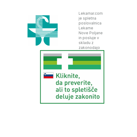
Lekarnar.com
je spletna
poslovalnica
Lekarne
Nove Poljane
in posluje v
skladu z
zakonodajo