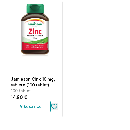
Jamieson Cink 10 mg,
tablete (100 tablet)
100 tablet
14,90 €
V košarico