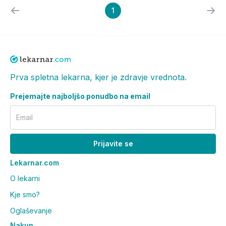
1
Prva spletna lekarna, kjer je zdravje vrednota.
Prejemajte najboljšo ponudbo na email
Email
Prijavite se
Lekarnar.com
O lekarni
Kje smo?
Oglaševanje
Nakup