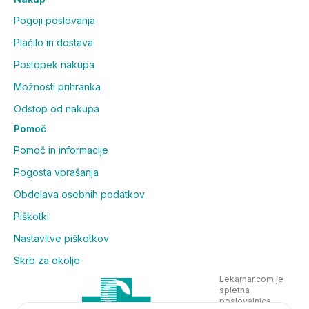
Pogoji poslovanja
Plačilo in dostava
Postopek nakupa
Možnosti prihranka
Odstop od nakupa
Pomoč
Pomoč in informacije
Pogosta vprašanja
Obdelava osebnih podatkov
Piškotki
Nastavitve piškotkov
Skrb za okolje
Lekarnar.com je
spletna
poslovalnica