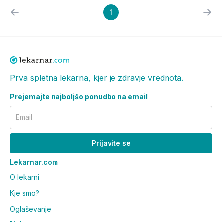
1
Prva spletna lekarna, kjer je zdravje vrednota.
Prejemajte najboljšo ponudbo na email
Email
Prijavite se
Lekarnar.com
O lekarni
Kje smo?
Oglaševanje