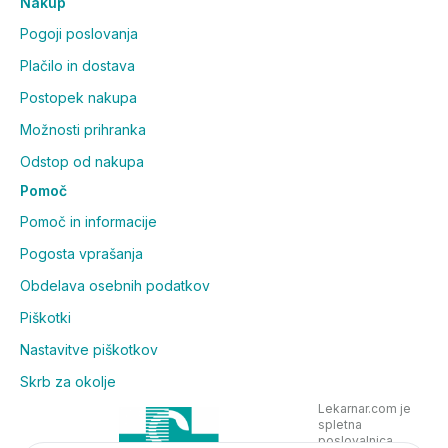
Nakup
Pogoji poslovanja
Plačilo in dostava
Postopek nakupa
Možnosti prihranka
Odstop od nakupa
Pomoč
Pomoč in informacije
Pogosta vprašanja
Obdelava osebnih podatkov
Piškotki
Nastavitve piškotkov
Skrb za okolje
Lekarnar.com je
spletna
poslovalnica