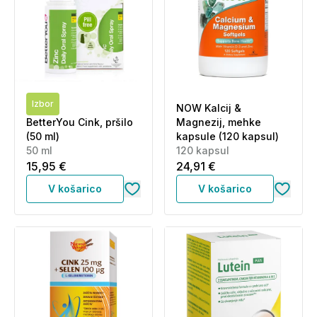
Izbor
NOW Kalcij &
BetterYou Cink, pršilo
Magnezij, mehke
(50 ml)
kapsule (120 kapsul)
50 ml
120 kapsul
15,95 €
24,91 €
V košarico
V košarico