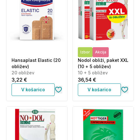
Izbor
Akcija
Hansaplast Elastic (20
Nodol obliži, paket XXL
obližev)
(10 + 5 obližev)
20 obližev
10 + 5 obližev
3,22 €
36,54 €
V košarico
V košarico