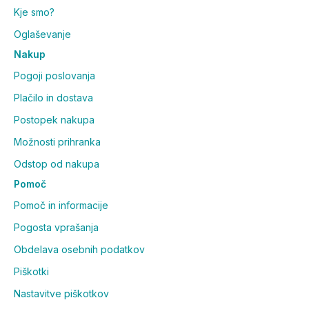
Kje smo?
Oglaševanje
Nakup
Pogoji poslovanja
Plačilo in dostava
Postopek nakupa
Možnosti prihranka
Odstop od nakupa
Pomoč
Pomoč in informacije
Pogosta vprašanja
Obdelava osebnih podatkov
Piškotki
Nastavitve piškotkov