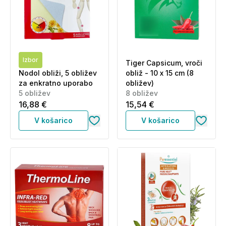
Izbor
Tiger Capsicum, vroči
Nodol obliži, 5 obližev
obliž - 10 x 15 cm (8
za enkratno uporabo
obližev)
5 obližev
8 obližev
16,88 €
15,54 €
V košarico
V košarico