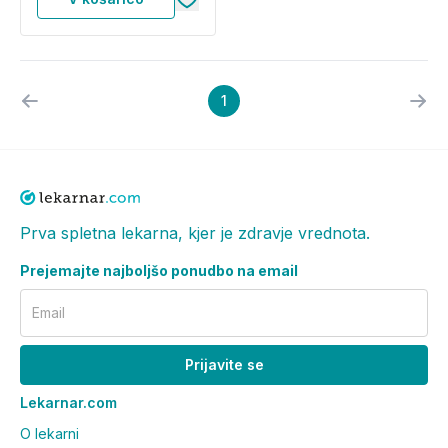
1
Prva spletna lekarna, kjer je zdravje vrednota.
Prejemajte najboljšo ponudbo na email
Email
Prijavite se
Lekarnar.com
O lekarni