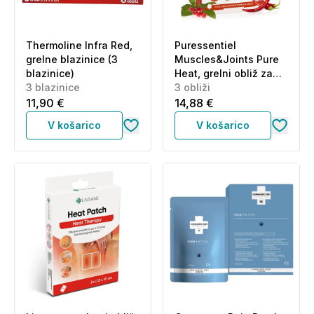
Thermoline Infra Red,
Puressentiel
grelne blazinice (3
Muscles&Joints Pure
blazinice)
Heat, grelni obliž za
3 blazinice
mišice in sklepe (3
3 obliži
obliži)
11,90 €
14,88 €
V košarico
V košarico