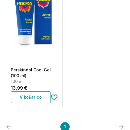
Perskindol Cool Gel
(100 ml)
100 ml
13,99 €
V košarico
1