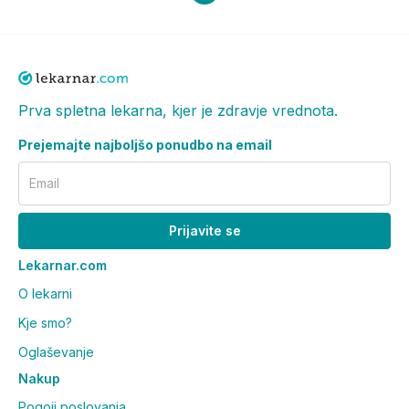
Prva spletna lekarna, kjer je zdravje vrednota.
Prejemajte najboljšo ponudbo na email
Email
Prijavite se
Lekarnar.com
O lekarni
Kje smo?
Oglaševanje
Nakup
Pogoji poslovanja