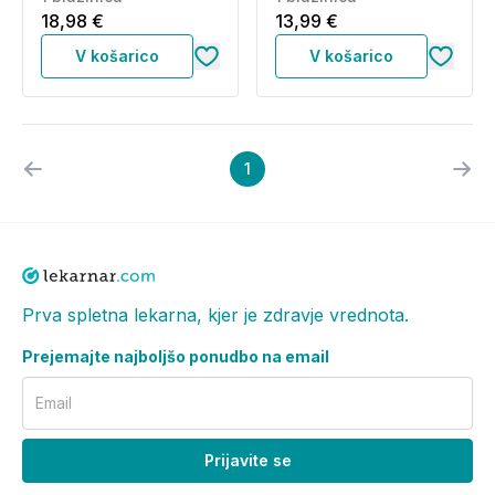
18,98 €
13,99 €
V košarico
V košarico
1
Prva spletna lekarna, kjer je zdravje vrednota.
Prejemajte najboljšo ponudbo na email
Email
Prijavite se