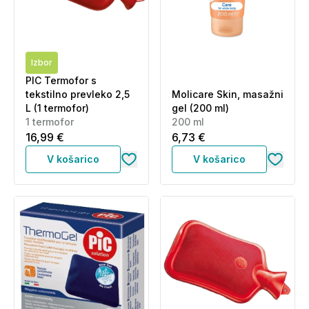
Izbor
PIC Termofor s
tekstilno prevleko 2,5
Molicare Skin, masažni
L (1 termofor)
gel (200 ml)
1 termofor
200 ml
16,99 €
6,73 €
V košarico
V košarico