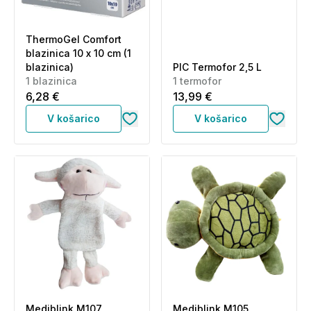
ThermoGel Comfort
blazinica 10 x 10 cm (1
blazinica)
PIC Termofor 2,5 L
1 blazinica
1 termofor
6,28 €
13,99 €
V košarico
V košarico
Mediblink M107,
Mediblink M105,