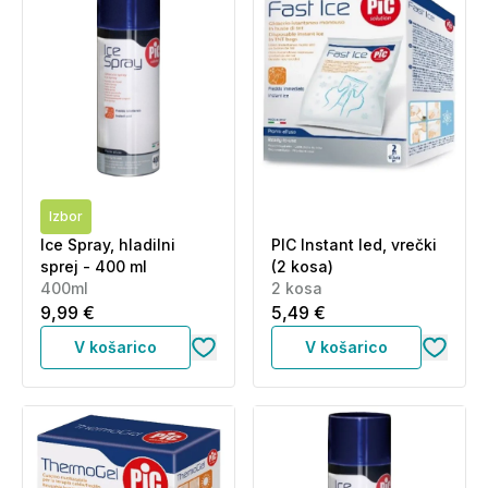
Izbor
Ice Spray, hladilni
PIC Instant led, vrečki
sprej - 400 ml
(2 kosa)
400ml
2 kosa
9,99 €
5,49 €
V košarico
V košarico