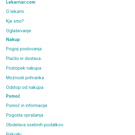
Lekarnar.com
O lekarni
Kje smo?
Oglaševanje
Nakup
Pogoji poslovanja
Plačilo in dostava
Postopek nakupa
Možnosti prihranka
Odstop od nakupa
Pomoč
Pomoč in informacije
Pogosta vprašanja
Obdelava osebnih podatkov
Piškotki