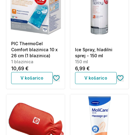
PIC ThermoGel
Comfort blazinica 10 x
Ice Spray, hladilni
26 cm (1 blazinica)
sprej - 150 ml
1 blazinica
150 ml
10,69 €
6,99 €
V košarico
V košarico